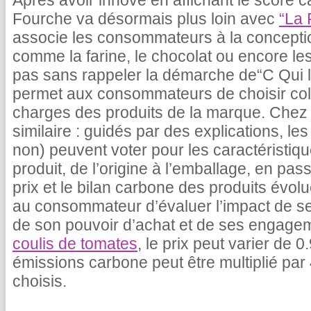
Après avoir innové en affichant le score c
Fourche va désormais plus loin avec
“La 
associe les consommateurs à la concepti
comme la farine, le chocolat ou encore le
pas sans rappeler la démarche de“C Qui le
permet aux consommateurs de choisir coll
charges des produits de la marque. Chez 
similaire : guidés par des explications, 
non) peuvent voter pour les caractéristiq
produit, de l’origine à l’emballage, en pas
prix et le bilan carbone des produits évolu
au consommateur d’évaluer l’impact de s
de son pouvoir d’achat et de ses engage
coulis de tomates
, le prix peut varier de 
émissions carbone peut être multiplié par 
choisis.