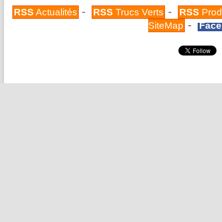
-
-
RSS
Actualités
RSS
Trucs Verts
RSS
Prod
-
SiteMap
Face