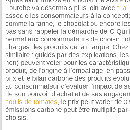
Après avoir innové en affichant le score c
Fourche va désormais plus loin avec
“La 
associe les consommateurs à la concepti
comme la farine, le chocolat ou encore le
pas sans rappeler la démarche de“C Qui le
permet aux consommateurs de choisir coll
charges des produits de la marque. Chez 
similaire : guidés par des explications, 
non) peuvent voter pour les caractéristiq
produit, de l’origine à l’emballage, en pas
prix et le bilan carbone des produits évolu
au consommateur d’évaluer l’impact de s
de son pouvoir d’achat et de ses engage
coulis de tomates
, le prix peut varier de 
émissions carbone peut être multiplié par 
choisis.