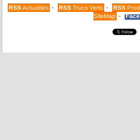
-
-
RSS
Actualités
RSS
Trucs Verts
RSS
Prod
-
SiteMap
Face