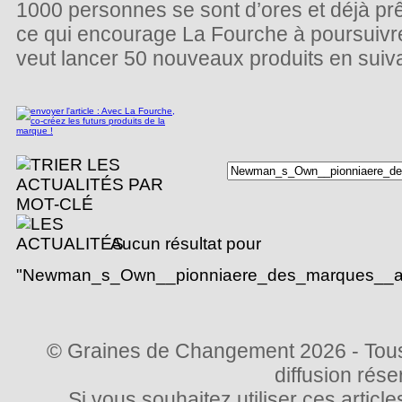
1000 personnes se sont d’ores et déjà pr
ce qui encourage La Fourche à poursuivr
veut lancer 50 nouveaux produits en suiv
Aucun résultat pour
"Newman_s_Own__pionniaere_des_marques__aa_b
© Graines de Changement 2026 - Tous 
diffusion rés
Si vous souhaitez utiliser ces articl