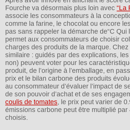
Après avoir innové en affichant le score c
Fourche va désormais plus loin avec
“La 
associe les consommateurs à la concepti
comme la farine, le chocolat ou encore le
pas sans rappeler la démarche de“C Qui le
permet aux consommateurs de choisir coll
charges des produits de la marque. Chez 
similaire : guidés par des explications, 
non) peuvent voter pour les caractéristiq
produit, de l’origine à l’emballage, en pas
prix et le bilan carbone des produits évolu
au consommateur d’évaluer l’impact de s
de son pouvoir d’achat et de ses engage
coulis de tomates
, le prix peut varier de 
émissions carbone peut être multiplié par 
choisis.