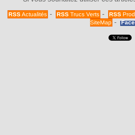
-
-
RSS
Actualités
RSS
Trucs Verts
RSS
Prod
-
SiteMap
Face