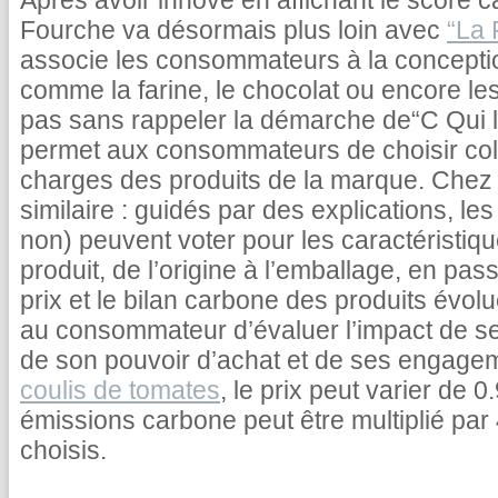
Après avoir innové en affichant le score c
Fourche va désormais plus loin avec
“La 
associe les consommateurs à la concepti
comme la farine, le chocolat ou encore le
pas sans rappeler la démarche de“C Qui le
permet aux consommateurs de choisir coll
charges des produits de la marque. Chez 
similaire : guidés par des explications, 
non) peuvent voter pour les caractéristiq
produit, de l’origine à l’emballage, en pas
prix et le bilan carbone des produits évolu
au consommateur d’évaluer l’impact de s
de son pouvoir d’achat et de ses engage
coulis de tomates
, le prix peut varier de 
émissions carbone peut être multiplié par 
choisis.