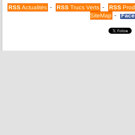
-
-
RSS
Actualités
RSS
Trucs Verts
RSS
Prod
-
SiteMap
Face