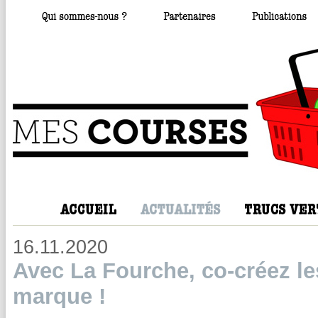
16.11.2020
Avec La Fourche, co-créez les
marque !