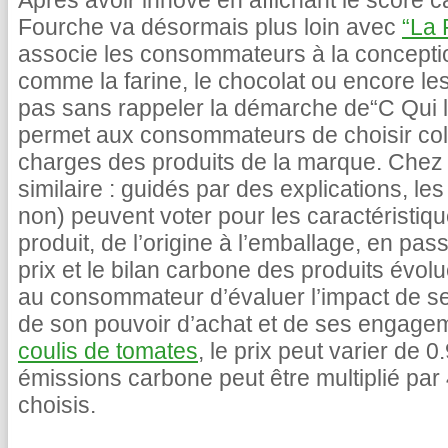
Après avoir innové en affichant le score c
Fourche va désormais plus loin avec
“La 
associe les consommateurs à la concepti
comme la farine, le chocolat ou encore le
pas sans rappeler la démarche de“C Qui le
permet aux consommateurs de choisir coll
charges des produits de la marque. Chez 
similaire : guidés par des explications, 
non) peuvent voter pour les caractéristiq
produit, de l’origine à l’emballage, en pas
prix et le bilan carbone des produits évolu
au consommateur d’évaluer l’impact de s
de son pouvoir d’achat et de ses engage
coulis de tomates
, le prix peut varier de 
émissions carbone peut être multiplié par 
choisis.