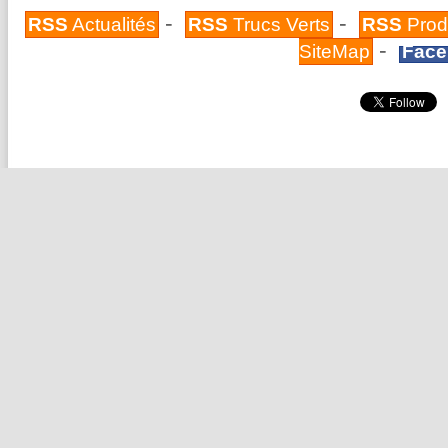
-
-
RSS
Actualités
RSS
Trucs Verts
RSS
Prod
-
SiteMap
Face