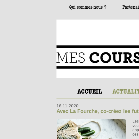
16.11.2020
Avec La Fourche, co-créez les fut
Les
veu
app
ces