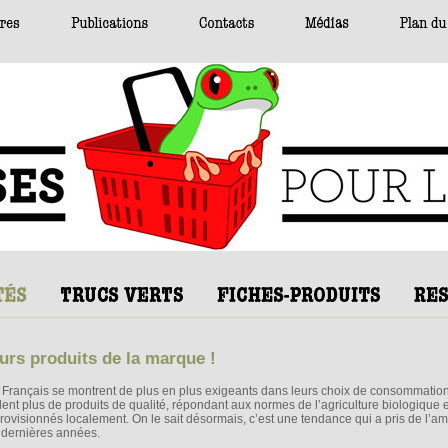
urs produits de la marque !
 Français se montrent de plus en plus exigeants dans leurs choix de consommation
lent plus de produits de qualité, répondant aux normes de l’agriculture biologique e
rovisionnés localement. On le sait désormais, c’est une tendance qui a pris de l’a
 dernières années.