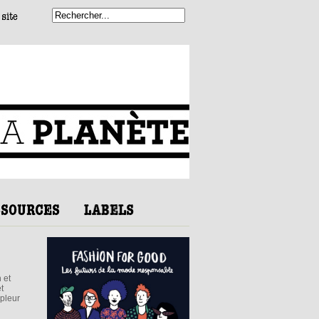
 et
t
mpleur