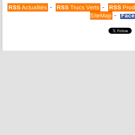
-
-
RSS
Actualités
RSS
Trucs Verts
RSS
Prod
-
SiteMap
Face