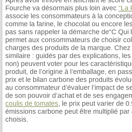
Après avoir innové en affichant le score c
Fourche va désormais plus loin avec
“La 
associe les consommateurs à la concepti
comme la farine, le chocolat ou encore le
pas sans rappeler la démarche de“C Qui le
permet aux consommateurs de choisir coll
charges des produits de la marque. Chez 
similaire : guidés par des explications, 
non) peuvent voter pour les caractéristiq
produit, de l’origine à l’emballage, en pas
prix et le bilan carbone des produits évolu
au consommateur d’évaluer l’impact de s
de son pouvoir d’achat et de ses engage
coulis de tomates
, le prix peut varier de 
émissions carbone peut être multiplié par 
choisis.