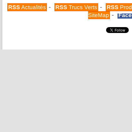
-
-
RSS
Actualités
RSS
Trucs Verts
RSS
Prod
-
SiteMap
Face