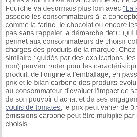
Après avoir innové en affichant le score c
Fourche va désormais plus loin avec
“La 
associe les consommateurs à la concepti
comme la farine, le chocolat ou encore le
pas sans rappeler la démarche de“C Qui le
permet aux consommateurs de choisir coll
charges des produits de la marque. Chez 
similaire : guidés par des explications, 
non) peuvent voter pour les caractéristiq
produit, de l’origine à l’emballage, en pas
prix et le bilan carbone des produits évolu
au consommateur d’évaluer l’impact de s
de son pouvoir d’achat et de ses engage
coulis de tomates
, le prix peut varier de 
émissions carbone peut être multiplié par 
choisis.