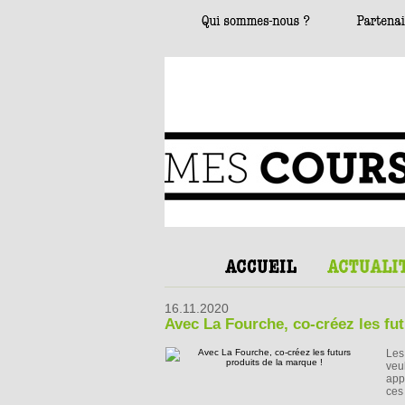
16.11.2020
Avec La Fourche, co-créez les fut
Les
veu
app
ces