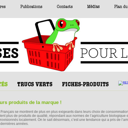
urs produits de la marque !
 Français se montrent de plus en plus exigeants dans leurs choix de consommation
lent plus de produits de qualité, répondant aux normes de l’agriculture biologique e
rovisionnés localement. On le sait désormais, c’est une tendance qui a pris de l’a
 dernières années.