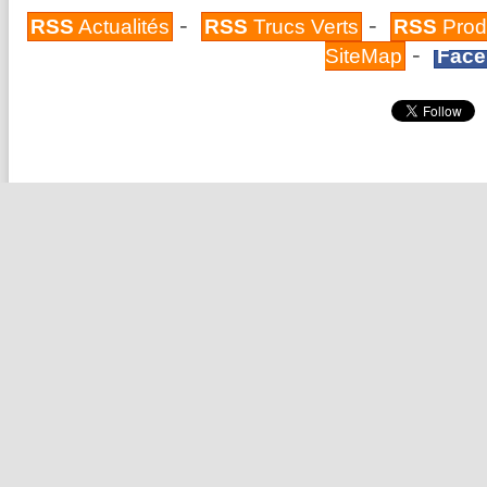
-
-
RSS
Actualités
RSS
Trucs Verts
RSS
Prod
-
SiteMap
Face