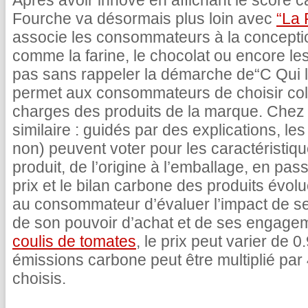
Après avoir innové en affichant le score c
Fourche va désormais plus loin avec
“La 
associe les consommateurs à la concepti
comme la farine, le chocolat ou encore le
pas sans rappeler la démarche de“C Qui le
permet aux consommateurs de choisir coll
charges des produits de la marque. Chez 
similaire : guidés par des explications, 
non) peuvent voter pour les caractéristiq
produit, de l’origine à l’emballage, en pas
prix et le bilan carbone des produits évolu
au consommateur d’évaluer l’impact de s
de son pouvoir d’achat et de ses engage
coulis de tomates
, le prix peut varier de 
émissions carbone peut être multiplié par 
choisis.