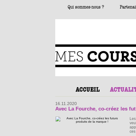
16.11.2020
Avec La Fourche, co-créez les fut
Les
veu
app
ces