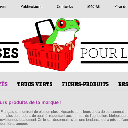
urs produits de la marque !
 Français se montrent de plus en plus exigeants dans leurs choix de consommation
lent plus de produits de qualité, répondant aux normes de l’agriculture biologique e
rovisionnés localement. On le sait désormais, c’est une tendance qui a pris de l’a
 dernières années.