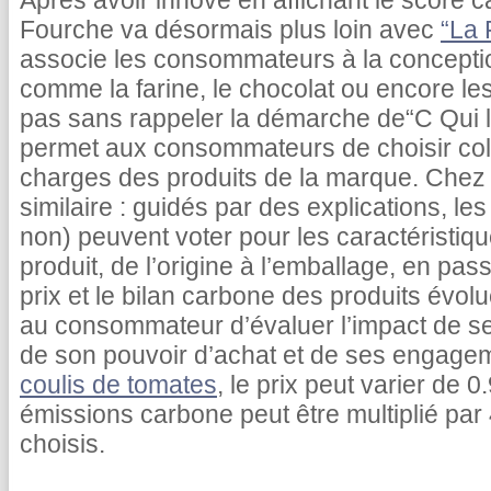
Après avoir innové en affichant le score c
Fourche va désormais plus loin avec
“La 
associe les consommateurs à la concepti
comme la farine, le chocolat ou encore le
pas sans rappeler la démarche de“C Qui le
permet aux consommateurs de choisir coll
charges des produits de la marque. Chez 
similaire : guidés par des explications, 
non) peuvent voter pour les caractéristiq
produit, de l’origine à l’emballage, en pas
prix et le bilan carbone des produits évolu
au consommateur d’évaluer l’impact de s
de son pouvoir d’achat et de ses engage
coulis de tomates
, le prix peut varier de 
émissions carbone peut être multiplié par 
choisis.