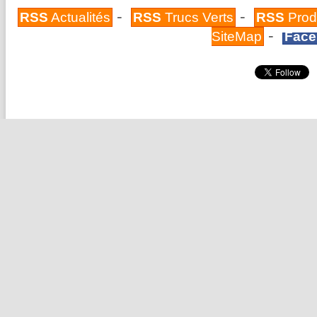
-
-
RSS
Actualités
RSS
Trucs Verts
RSS
Prod
-
SiteMap
Face