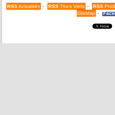
-
-
RSS
Actualités
RSS
Trucs Verts
RSS
Prod
-
SiteMap
Face