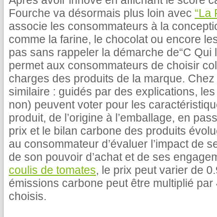
Après avoir innové en affichant le score c
Fourche va désormais plus loin avec
“La 
associe les consommateurs à la concepti
comme la farine, le chocolat ou encore le
pas sans rappeler la démarche de“C Qui le
permet aux consommateurs de choisir coll
charges des produits de la marque. Chez 
similaire : guidés par des explications, 
non) peuvent voter pour les caractéristiq
produit, de l’origine à l’emballage, en pas
prix et le bilan carbone des produits évolu
au consommateur d’évaluer l’impact de s
de son pouvoir d’achat et de ses engage
coulis de tomates
, le prix peut varier de 
émissions carbone peut être multiplié par 
choisis.