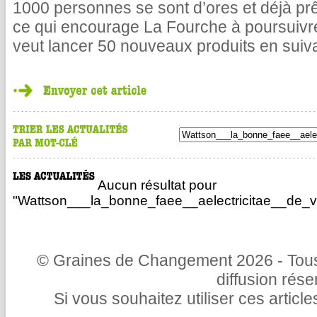
1000 personnes se sont d’ores et déjà pr
ce qui encourage La Fourche à poursuivr
veut lancer 50 nouveaux produits en suiv
Aucun résultat pour
"Wattson___la_bonne_faee__aelectricitae__de_v
© Graines de Changement 2026 - Tous 
diffusion rés
Si vous souhaitez utiliser ces articl