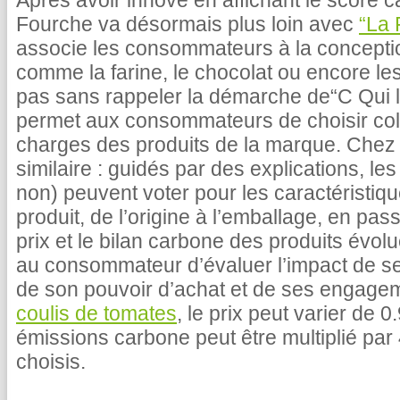
Après avoir innové en affichant le score c
Fourche va désormais plus loin avec
“La 
associe les consommateurs à la concepti
comme la farine, le chocolat ou encore le
pas sans rappeler la démarche de“C Qui le
permet aux consommateurs de choisir coll
charges des produits de la marque. Chez 
similaire : guidés par des explications, 
non) peuvent voter pour les caractéristiq
produit, de l’origine à l’emballage, en pas
prix et le bilan carbone des produits évolu
au consommateur d’évaluer l’impact de s
de son pouvoir d’achat et de ses engage
coulis de tomates
, le prix peut varier de 
émissions carbone peut être multiplié par 
choisis.