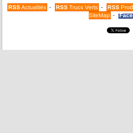
-
-
RSS
Actualités
RSS
Trucs Verts
RSS
Prod
-
SiteMap
Face