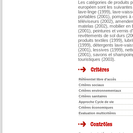
Les catégories de produits po
européen sont les suivantes
lave-linge (1999), lave-vaiss
portables (2001), pompes à c
téléviseurs (2002), amendeme
matelas (2002), mobilier en
(2001), peintures et vernis d’
revêtements de sol durs (20
produits textiles (1999), lubr
(1999), détergents lave-vais
(2001), lessives (1999), net
(2001), savons et shampoin
touristiques (2003).
Référentiel libre d’accès
Critères sociaux
Critères environnementaux
Critères sanitaires
Approche Cycle de vie
Critères économiques
Evaluation multicritères