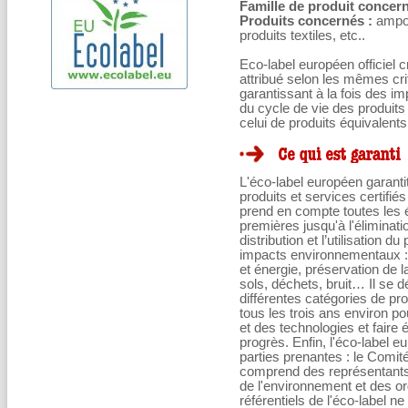
Famille de produit concern
Produits concernés :
ampou
produits textiles, etc..
Eco-label européen officiel
attribué selon les mêmes cri
garantissant à la fois des 
du cycle de vie des produit
celui de produits équivalents
L'éco-label européen garant
produits et services certifiés
prend en compte toutes les é
premières jusqu'à l'éliminatio
distribution et l’utilisation 
impacts environnementaux : 
et énergie, préservation de la 
sols, déchets, bruit… Il se d
différentes catégories de prod
tous les trois ans environ 
et des technologies et fair
progrès. Enfin, l'éco-label 
parties prenantes : le Comit
comprend des représentants d
de l'environnement et des 
référentiels de l'éco-label n