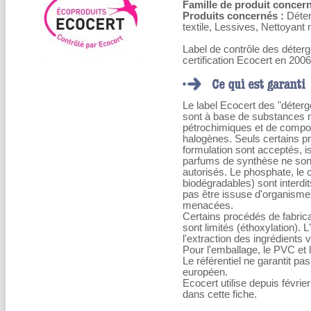
Famille de produit concern
Produits concernés :
Déter
textile, Lessives, Nettoyant
Label de contrôle des déter
certification Ecocert en 2006
Le label Ecocert des "déterg
sont à base de substances 
pétrochimiques et de compos
halogènes. Seuls certains pr
formulation sont acceptés, 
parfums de synthèse ne sont
autorisés. Le phosphate, le c
biodégradables) sont interdi
pas être issuse d'organism
menacées.
Certains procédés de fabricat
sont limités (éthoxylation). L
l'extraction des ingrédients 
Pour l'emballage, le PVC et l
Le référentiel ne garantit pas
européen.
Ecocert utilise depuis févri
dans cette fiche.