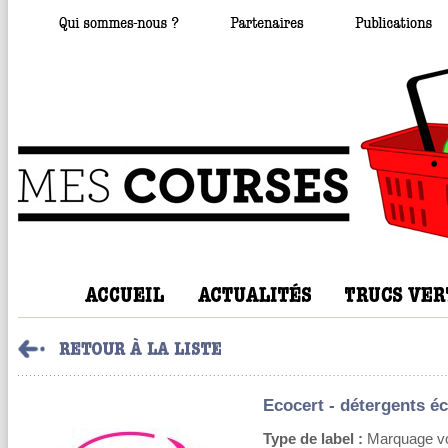
Ecocert - détergents é
Type de label :
Marquage volo