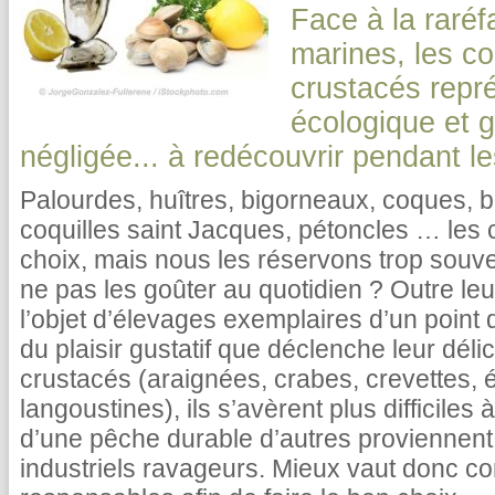
Face à la raréf
marines, les co
crustacés repr
écologique et 
négligée... à redécouvrir pendant le
Palourdes, huîtres, bigorneaux, coques, bul
coquilles saint Jacques, pétoncles … les c
choix, mais nous les réservons trop souve
ne pas les goûter au quotidien ? Outre leur
l’objet d’élevages exemplaires d’un point
du plaisir gustatif que déclenche leur dél
crustacés (araignées, crabes, crevettes, é
langoustines), ils s’avèrent plus difficiles 
d’une pêche durable d’autres proviennent
industriels ravageurs. Mieux vaut donc conn