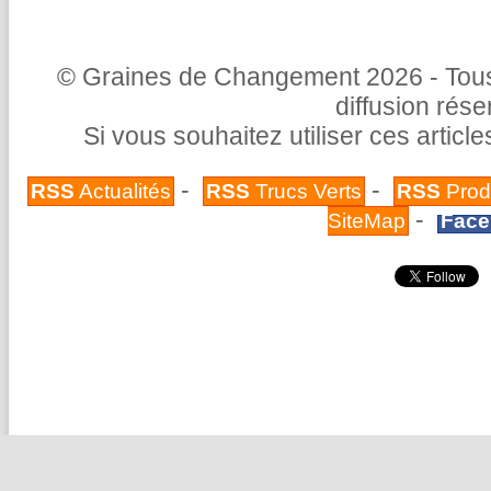
© Graines de Changement 2026 - Tous 
diffusion rés
Si vous souhaitez utiliser ces articl
-
-
RSS
Actualités
RSS
Trucs Verts
RSS
Prod
-
SiteMap
Face