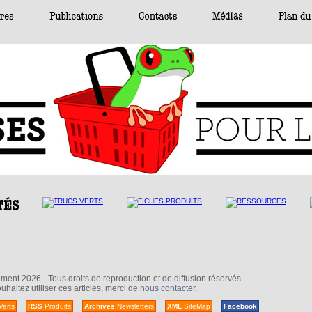
nt 2026 - Tous droits de reproduction et de diffusion réservés
uhaitez utiliser ces articles, merci de
nous contacter
.
-
-
-
-
Verts
RSS
Produits
Archives
Newsletters
XML
SiteMap
Facebook