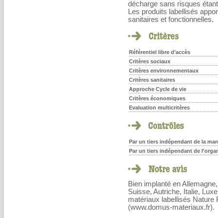
décharge sans risques étant
Les produits labellisés appo
sanitaires et fonctionnelles.
Référentiel libre d’accès
Critères sociaux
Critères environnementaux
Critères sanitaires
Approche Cycle de vie
Critères économiques
Evaluation multicritères
Par un tiers indépendant de la marq
Par un tiers indépendant de l'orga
Bien implanté en Allemagne, 
Suisse, Autriche, Italie, L
matériaux labellisés Natur
(www.domus-materiaux.fr).