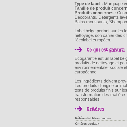
Type de label :
Marquage volo
Famille de produit concern
Produits concernés :
Cosmé
Déodorants, Détergents lave-
Bains moussants, Shampoo
Label belge portant sur les 
nettoyage. son cahier des c
l'écolabel européen.
Ecogarantie est un label bel
produits de nettoyage et pour 
environnementale, sociale et
européenne.
Les ingrédients doivent prove
Les produits d'origine animal
tests de produits finis sur l
transformation des matières
responsables.
Référentiel libre d’accès
Critères sociaux