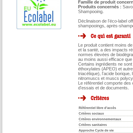
Famille de produit concern
Produits concernés :
Savon
Shampooing.
Déclinaison de l'éco-label o
shampooings, après-shampo
Le produit contient moins d
et la santé, a des impacts ré
normes élevées de biodégrada
au moins aussi efficace que 
Certains ingrédients ne son
éthoxylates (APEO) et autres 
triacétique), l'acide borique,
nitromuscs et muscs polycy
Le référentiel comporte des c
d'essais et de documents.
Référentiel libre d’accès
Critères sociaux
Critères environnementaux
Critères sanitaires
Approche Cycle de vie