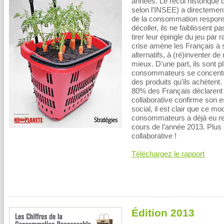
années. Le recul historique
selon l’INSEE) a directeme
de la consommation responsa
décoller, ils ne faiblissent
tirer leur épingle du jeu par
crise amène les Français à
alternatifs, à (ré)inventer
mieux. D’une part, ils sont 
consommateurs se concentrent
des produits qu’ils achètent.
80% des Français déclarent 
collaborative confirme son es
social, il est clair que ce 
consommateurs a déjà eu re
cours de l’année 2013. Plus
collaborative !
Téléchargez le rapport
Édition 2013