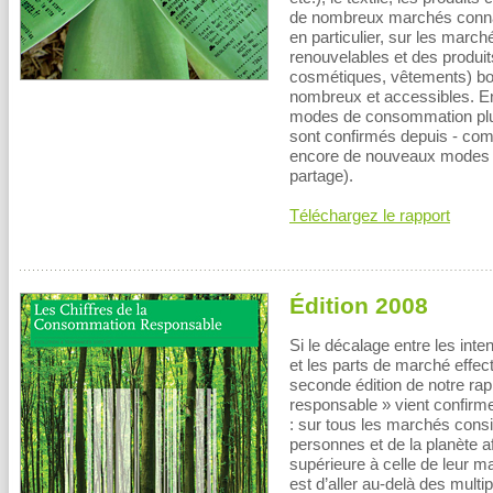
de nombreux marchés connais
en particulier, sur les march
renouvelables et des produi
cosmétiques, vêtements) boo
nombreux et accessibles. En
modes de consommation plus 
sont confirmés depuis - com
encore de nouveaux modes d
partage).
Téléchargez le rapport
Édition 2008
Si le décalage entre les in
et les parts de marché effecti
seconde édition de notre ra
responsable » vient confirme
: sur tous les marchés cons
personnes et de la planète a
supérieure à celle de leur m
est d’aller au-delà des multi