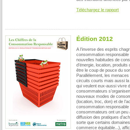
Téléchargez le rapport
Édition 2012
A l’inverse des esprits chagr
consommation responsable s
nouvelles habitudes de cons
d’énergie, location, produits 
être le coup de pouce du so
Parallèlement, les menaces 
circuits courts mais aussi l
qui veulent eux-aussi vivre d
consommateurs s’organisent 
nouveaux modes de consomm
(location, troc, don) et de l’
consommation responsable re
consommateurs ont un peu ac
diffusion des pratiques d’a
sorte que certains domaines,
commerce équitable...), aff