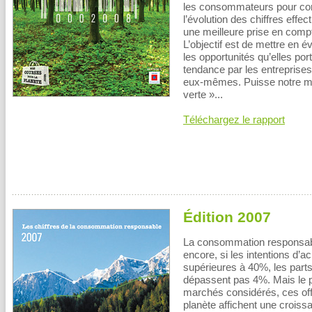
les consommateurs pour con
l’évolution des chiffres effec
une meilleure prise en comp
L’objectif est de mettre en 
les opportunités qu’elles por
tendance par les entreprises
eux-mêmes. Puisse notre me
verte »...
Téléchargez le rapport
Édition 2007
La consommation responsable
encore, si les intentions d’
supérieures à 40%, les parts
dépassent pas 4%. Mais le po
marchés considérés, ces off
planète affichent une croissa