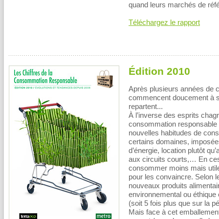
quand leurs marchés de réfé
Téléchargez le rapport
Édition 2010
Après plusieurs années de 
commencent doucement à se 
repartent...
À l’inverse des esprits chagr
consommation responsable s
nouvelles habitudes de con
certains domaines, imposées
d’énergie, location plutôt qu
aux circuits courts,… En ce
consommer moins mais utile 
pour les convaincre. Selon l
nouveaux produits alimenta
environnemental ou éthique 
(soit 5 fois plus que sur la 
Mais face à cet emballement 