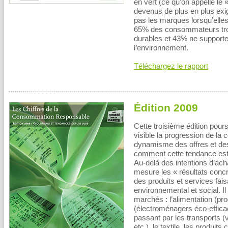
en vert (ce qu’on appelle l
devenus de plus en plus exig
pas les marques lorsqu’elle
65% des consommateurs trouve
durables et 43% ne support
l’environnement.
Téléchargez le rapport
Édition 2009
Cette troisième édition pour
visible la progression de l
dynamisme des offres et de
comment cette tendance est 
Au-delà des intentions d’ach
mesure les « résultats concre
des produits et services fais
environnemental et social. I
marchés : l’alimentation (pr
(électroménagers éco-efficac
passant par les transports 
etc.), le textile, les produi