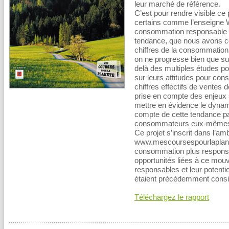
leur marché de référence.
C’est pour rendre visible c
certains comme l’enseigne W
consommation responsable 
tendance, que nous avons co
chiffres de la consommation
on ne progresse bien que sur
delà des multiples études p
sur leurs attitudes pour con
chiffres effectifs de ventes 
prise en compte des enjeux 
mettre en évidence le dynami
compte de cette tendance par
consommateurs eux-même
Ce projet s’inscrit dans l’am
www.mescoursespourlaplane
consommation plus responsab
opportunités liées à ce mouv
responsables et leur potenti
étaient précédemment consi
Téléchargez le rapport