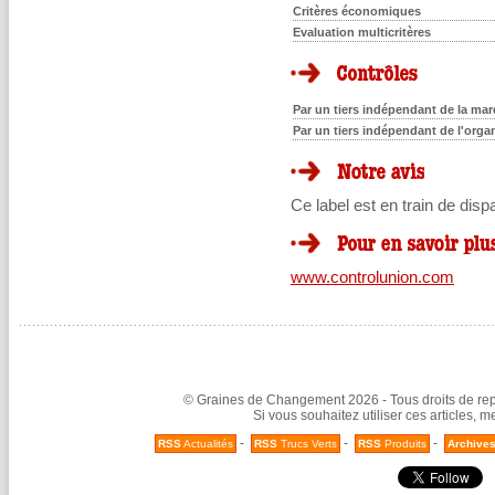
Critères économiques
Evaluation multicritères
Par un tiers indépendant de la marq
Par un tiers indépendant de l'orga
Ce label est en train de disp
www.controlunion.com
© Graines de Changement 2026 - Tous droits de repr
Si vous souhaitez utiliser ces articles, 
-
-
-
RSS
Actualités
RSS
Trucs Verts
RSS
Produits
Archive