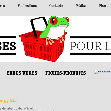
ergy Star
e de label :
Label officiel