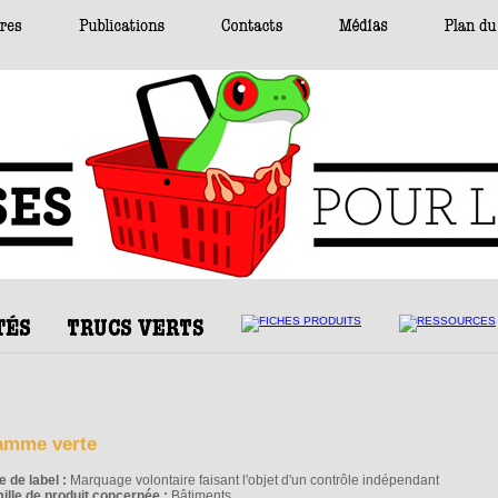
amme verte
e de label :
Marquage volontaire faisant l'objet d'un contrôle indépendant
ille de produit concernée :
Bâtiments