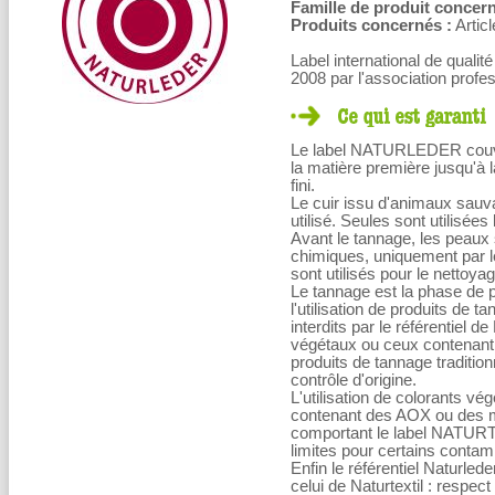
Famille de produit concern
Produits concernés :
Articl
Label international de qualit
2008 par l'association profe
Le label NATURLEDER couvre
la matière première jusqu'à la
fini.
Le cuir issu d'animaux sau
utilisé. Seules sont utilisée
Avant le tannage, les peaux
chimiques, uniquement par le f
sont utilisés pour le nettoya
Le tannage est la phase de pr
l'utilisation de produits de 
interdits par le référentiel d
végétaux ou ceux contenant 
produits de tannage traditionn
contrôle d'origine.
L'utilisation de colorants v
contenant des AOX ou des m
comportant le label NATU
limites pour certains contami
Enfin le référentiel Naturl
celui de Naturtextil : respect