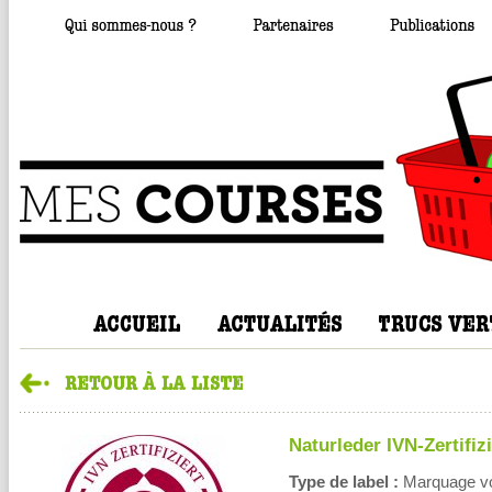
Naturleder IVN-Zertifizi
Type de label :
Marquage volo