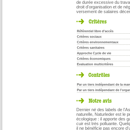
de durée excessive du travail
droit d'organisation et de nég
versement de salaires décent
Référentiel libre d’accès
Critères sociaux
Critères environnementaux
Critères sanitaires
Approche Cycle de vie
Critères économiques
Evaluation multicritères
Par un tiers indépendant de la marq
Par un tiers indépendant de l'orga
Dernier né des labels de l'Ass
naturelle, Naturleder est le p
écologique : il apporte des g
cuir est très polluante. Quel
il ne bénéficie pas encore d'