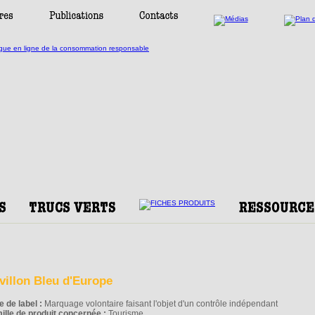
villon Bleu d'Europe
e de label :
Marquage volontaire faisant l'objet d'un contrôle indépendant
ille de produit concernée :
Tourisme