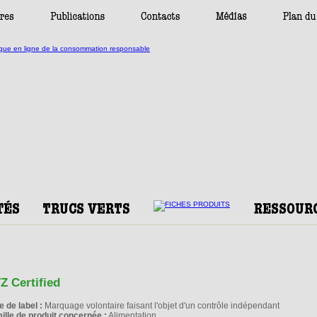
Z Certified
e de label :
Marquage volontaire faisant l'objet d'un contrôle indépendant
ille de produit concernée :
Alimentation