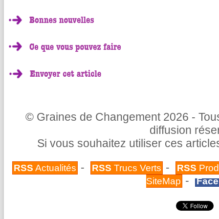
© Graines de Changement 2026 - Tous 
diffusion rés
Si vous souhaitez utiliser ces articl
-
-
RSS
Actualités
RSS
Trucs Verts
RSS
Prod
-
SiteMap
Face