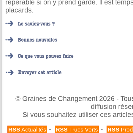
repérable si on y prend garde. Il est tem
placards.
© Graines de Changement 2026 - Tous 
diffusion rés
Si vous souhaitez utiliser ces articl
-
-
RSS
Actualités
RSS
Trucs Verts
RSS
Prod