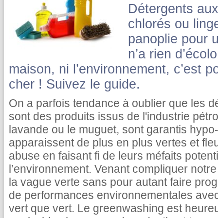
Détergents aux
chlorés ou ling
panoplie pour 
n’a rien d’écol
maison, ni l’environnement, c’est po
cher ! Suivez le guide.
On a parfois tendance à oublier que les d
sont des produits issus de l'industrie pétr
lavande ou le muguet, sont garantis hypo-
apparaissent de plus en plus vertes et fleu
abuse en faisant fi de leurs méfaits potent
l’environnement. Venant compliquer notre c
la vague verte sans pour autant faire pro
de performances environnementales avec 
vert que vert. Le greenwashing est heur