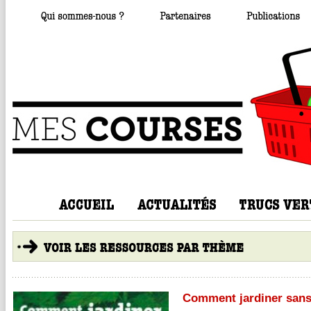
Comment jardiner sans