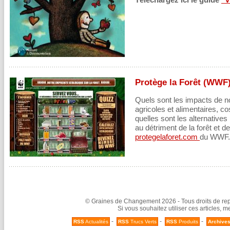
Protège la Forêt (WWF
Quels sont les impacts de nos
agricoles et alimentaires, c
quelles sont les alternative
au détriment de la forêt et de
protegelaforet.com
du WWF.
© Graines de Changement 2026 - Tous droits de repr
Si vous souhaitez utiliser ces articles, 
-
-
-
RSS
Actualités
RSS
Trucs Verts
RSS
Produits
Archive