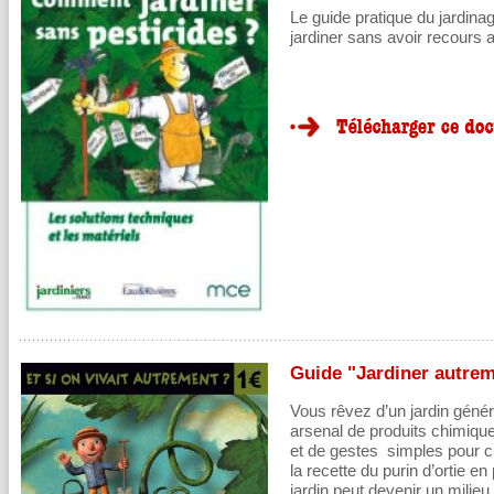
Le guide pratique du jardina
jardiner sans avoir recours 
Guide "Jardiner autre
Vous rêvez d’un jardin géné
arsenal de produits chimique
et de gestes simples pour c
la recette du purin d’ortie en 
jardin peut devenir un milieu 