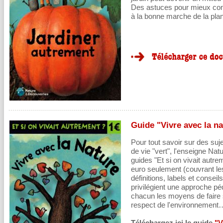
Des astuces pour mieux conna
à la bonne marche de la plan
Guide "Vivre avec la na
Pour tout savoir sur des su
de vie "vert", l'enseigne Nat
guides "Et si on vivait autre
euro seulement (couvrant les
définitions, labels et consei
privilégient une approche pé
chacun les moyens de faire 
respect de l'environnement
Téléchargez ici le guide
"V