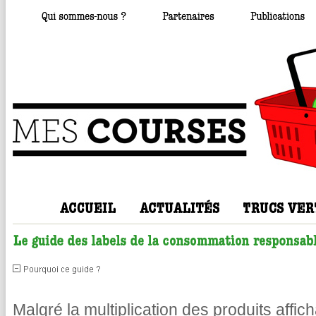
Malgré la multiplication des produits affic