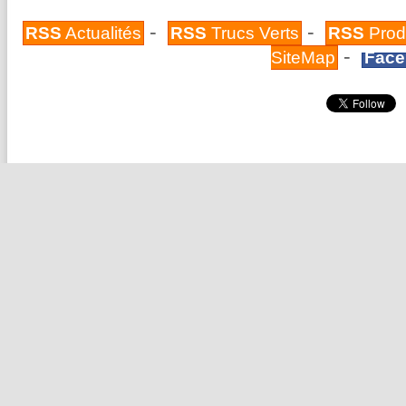
-
-
RSS
Actualités
RSS
Trucs Verts
RSS
Prod
-
SiteMap
Face