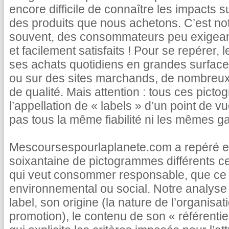
encore difficile de connaître les impacts s
des produits que nous achetons. C’est not
souvent, des consommateurs peu exigea
et facilement satisfaits ! Pour se repérer, 
ses achats quotidiens en grandes surface
ou sur des sites marchands, de nombreux 
de qualité. Mais attention : tous ces pict
l’appellation de « labels » d’un point de vu
pas tous la même fiabilité ni les mêmes ga
Mescoursespourlaplanete.com a repéré et
soixantaine de pictogrammes différents c
qui veut consommer responsable, que ce s
environnemental ou social. Notre analyse 
label, son origine (la nature de l’organisatio
promotion), le contenu de son « référentie