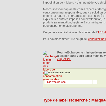
l’appellation de « labels » d’un point de vue stri
Mescoursespourlaplanete.com a repéré et décrypt
veut consommer responsable, que ce soit d’un poi
origine (la nature de l’organisation qui l’a créé e
explicite les critères imposés pour l’attribution
produits (alimentation, hygiène & cosmétiques, p
peuvent porter le pictogramme.
Ce guide a été réalisé avec le soutien de l'
ADEM
Pour savoir comment lire ce guide,
consultez not
Pour télécharger le mini-guide en v
à glisser dans votre sac à main ou vo
cliquez ici.
par type de label
Type de label recherché : Marquag