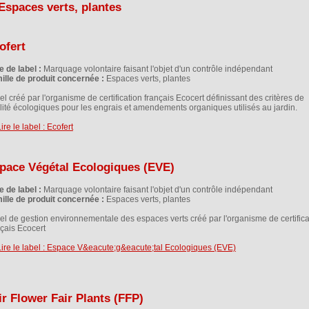
Espaces verts, plantes
ofert
e de label :
Marquage volontaire faisant l'objet d'un contrôle indépendant
ille de produit concernée :
Espaces verts, plantes
l créé par l'organisme de certification français Ecocert définissant des critères de
lité écologiques pour les engrais et amendements organiques utilisés au jardin.
pace Végétal Ecologiques (EVE)
e de label :
Marquage volontaire faisant l'objet d'un contrôle indépendant
ille de produit concernée :
Espaces verts, plantes
el de gestion environnementale des espaces verts créé par l'organisme de certifica
nçais Ecocert
ir Flower Fair Plants (FFP)