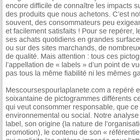
encore difficile de connaître les impacts s
des produits que nous achetons. C’est not
souvent, des consommateurs peu exigea
et facilement satisfaits ! Pour se repérer, 
ses achats quotidiens en grandes surface
ou sur des sites marchands, de nombreux 
de qualité. Mais attention : tous ces pict
l’appellation de « labels » d’un point de vu
pas tous la même fiabilité ni les mêmes ga
Mescoursespourlaplanete.com a repéré et
soixantaine de pictogrammes différents c
qui veut consommer responsable, que ce s
environnemental ou social. Notre analyse 
label, son origine (la nature de l’organisatio
promotion), le contenu de son « référentie