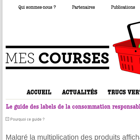
Malgré la multiplication des produits affic