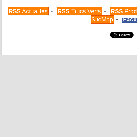
-
-
RSS
Actualités
RSS
Trucs Verts
RSS
Prod
-
SiteMap
Face