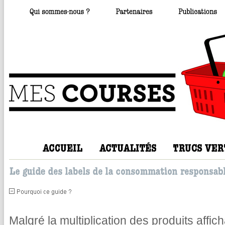
Malgré la multiplication des produits affic