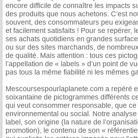
encore difficile de connaître les impacts s
des produits que nous achetons. C’est not
souvent, des consommateurs peu exigea
et facilement satisfaits ! Pour se repérer, 
ses achats quotidiens en grandes surface
ou sur des sites marchands, de nombreux 
de qualité. Mais attention : tous ces pict
l’appellation de « labels » d’un point de vu
pas tous la même fiabilité ni les mêmes ga
Mescoursespourlaplanete.com a repéré et
soixantaine de pictogrammes différents c
qui veut consommer responsable, que ce s
environnemental ou social. Notre analyse 
label, son origine (la nature de l’organisatio
promotion), le contenu de son « référentie