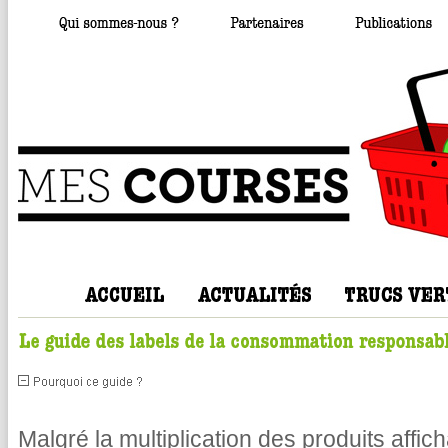
Malgré la multiplication des produits affic