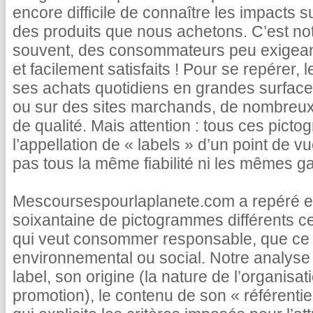
encore difficile de connaître les impacts s
des produits que nous achetons. C’est not
souvent, des consommateurs peu exigea
et facilement satisfaits ! Pour se repérer, 
ses achats quotidiens en grandes surface
ou sur des sites marchands, de nombreux 
de qualité. Mais attention : tous ces pict
l’appellation de « labels » d’un point de vu
pas tous la même fiabilité ni les mêmes ga
Mescoursespourlaplanete.com a repéré et
soixantaine de pictogrammes différents c
qui veut consommer responsable, que ce s
environnemental ou social. Notre analyse 
label, son origine (la nature de l’organisatio
promotion), le contenu de son « référentie