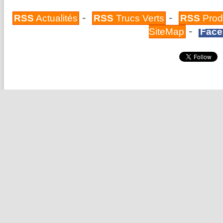
-
-
RSS
Actualités
RSS
Trucs Verts
RSS
Prod
-
SiteMap
Face