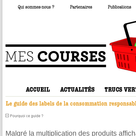
Malgré la multiplication des produits affic