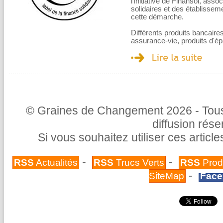
l'initiative de Finansol, ass
solidaires et des établissem
cette démarche.
Différents produits bancaire
assurance-vie, produits d'ép
© Graines de Changement 2026 - Tous 
diffusion rés
Si vous souhaitez utiliser ces articl
-
-
RSS
Actualités
RSS
Trucs Verts
RSS
Prod
-
SiteMap
Face