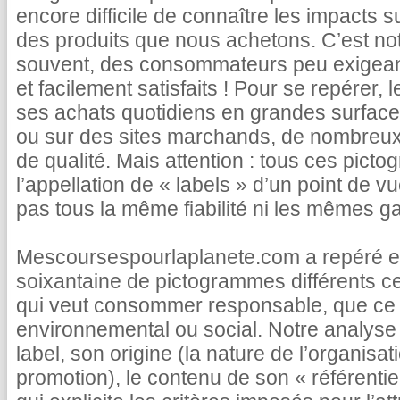
encore difficile de connaître les impacts s
des produits que nous achetons. C’est not
souvent, des consommateurs peu exigea
et facilement satisfaits ! Pour se repérer, 
ses achats quotidiens en grandes surface
ou sur des sites marchands, de nombreux 
de qualité. Mais attention : tous ces pict
l’appellation de « labels » d’un point de vu
pas tous la même fiabilité ni les mêmes ga
Mescoursespourlaplanete.com a repéré et
soixantaine de pictogrammes différents c
qui veut consommer responsable, que ce s
environnemental ou social. Notre analyse 
label, son origine (la nature de l’organisatio
promotion), le contenu de son « référentie