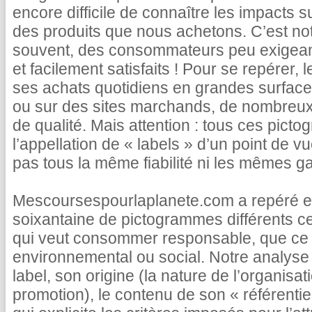
encore difficile de connaître les impacts s
des produits que nous achetons. C’est not
souvent, des consommateurs peu exigea
et facilement satisfaits ! Pour se repérer, 
ses achats quotidiens en grandes surface
ou sur des sites marchands, de nombreux 
de qualité. Mais attention : tous ces pict
l’appellation de « labels » d’un point de vu
pas tous la même fiabilité ni les mêmes ga
Mescoursespourlaplanete.com a repéré et
soixantaine de pictogrammes différents c
qui veut consommer responsable, que ce s
environnemental ou social. Notre analyse 
label, son origine (la nature de l’organisatio
promotion), le contenu de son « référentie