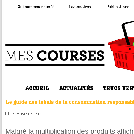
Malgré la multiplication des produits affic