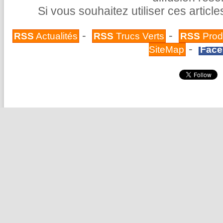
Si vous souhaitez utiliser ces articl
-
-
RSS
Actualités
RSS
Trucs Verts
RSS
Prod
-
SiteMap
Face