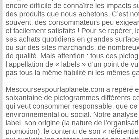
encore difficile de connaître les impacts s
des produits que nous achetons. C’est not
souvent, des consommateurs peu exigea
et facilement satisfaits ! Pour se repérer, 
ses achats quotidiens en grandes surface
ou sur des sites marchands, de nombreux 
de qualité. Mais attention : tous ces pict
l’appellation de « labels » d’un point de vu
pas tous la même fiabilité ni les mêmes ga
Mescoursespourlaplanete.com a repéré et
soixantaine de pictogrammes différents c
qui veut consommer responsable, que ce s
environnemental ou social. Notre analyse 
label, son origine (la nature de l’organisatio
promotion), le contenu de son « référentie