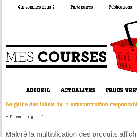
Malgré la multiplication des produits affic