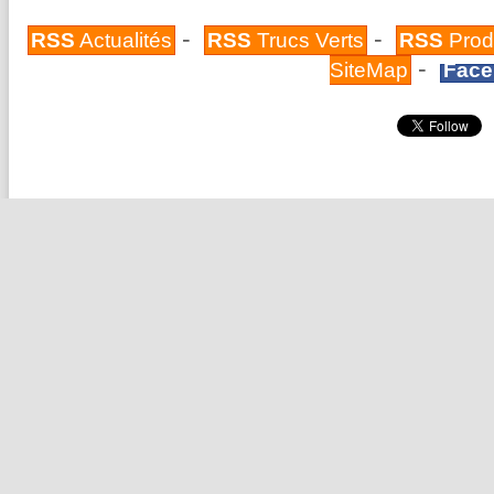
-
-
RSS
Actualités
RSS
Trucs Verts
RSS
Prod
-
SiteMap
Face