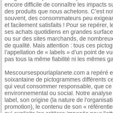
encore difficile de connaître les impacts s
des produits que nous achetons. C’est not
souvent, des consommateurs peu exigea
et facilement satisfaits ! Pour se repérer, 
ses achats quotidiens en grandes surface
ou sur des sites marchands, de nombreux 
de qualité. Mais attention : tous ces pict
l’appellation de « labels » d’un point de vu
pas tous la même fiabilité ni les mêmes ga
Mescoursespourlaplanete.com a repéré et
soixantaine de pictogrammes différents c
qui veut consommer responsable, que ce s
environnemental ou social. Notre analyse 
label, son origine (la nature de l’organisatio
promotion), le contenu de son « référentie