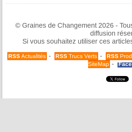
© Graines de Changement 2026 - Tous 
diffusion rés
Si vous souhaitez utiliser ces articl
-
-
RSS
Actualités
RSS
Trucs Verts
RSS
Prod
-
SiteMap
Face