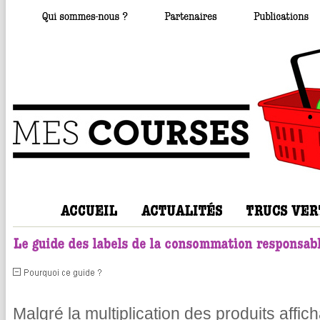
Malgré la multiplication des produits affic