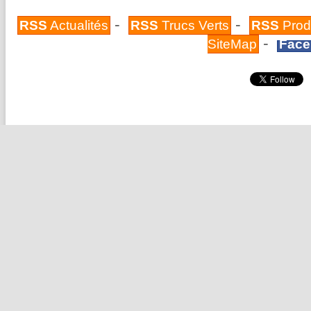
-
-
RSS
Actualités
RSS
Trucs Verts
RSS
Prod
-
SiteMap
Face