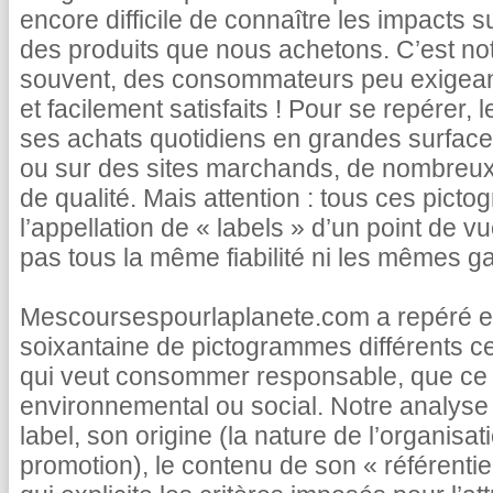
encore difficile de connaître les impacts s
des produits que nous achetons. C’est not
souvent, des consommateurs peu exigea
et facilement satisfaits ! Pour se repérer, 
ses achats quotidiens en grandes surface
ou sur des sites marchands, de nombreux 
de qualité. Mais attention : tous ces pict
l’appellation de « labels » d’un point de vu
pas tous la même fiabilité ni les mêmes ga
Mescoursespourlaplanete.com a repéré et
soixantaine de pictogrammes différents c
qui veut consommer responsable, que ce s
environnemental ou social. Notre analyse 
label, son origine (la nature de l’organisatio
promotion), le contenu de son « référentie