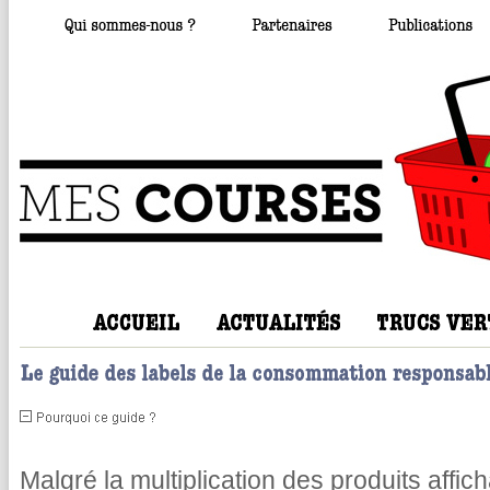
Malgré la multiplication des produits affic