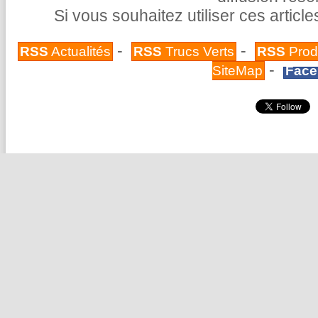
Si vous souhaitez utiliser ces articl
-
-
RSS
Actualités
RSS
Trucs Verts
RSS
Prod
-
SiteMap
Face