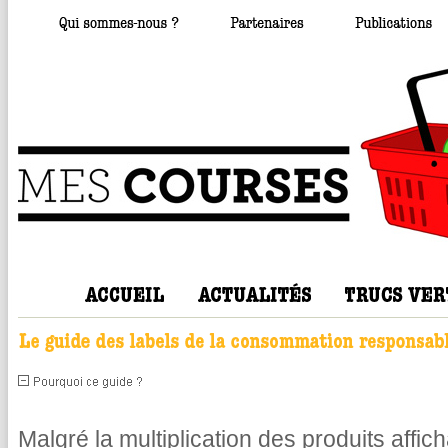
Malgré la multiplication des produits affic