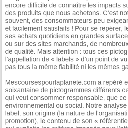
encore difficile de connaître les impacts s
des produits que nous achetons. C’est not
souvent, des consommateurs peu exigea
et facilement satisfaits ! Pour se repérer, 
ses achats quotidiens en grandes surface
ou sur des sites marchands, de nombreux 
de qualité. Mais attention : tous ces pict
l’appellation de « labels » d’un point de vu
pas tous la même fiabilité ni les mêmes ga
Mescoursespourlaplanete.com a repéré et
soixantaine de pictogrammes différents c
qui veut consommer responsable, que ce s
environnemental ou social. Notre analyse 
label, son origine (la nature de l’organisatio
promotion), le contenu de son « référentie