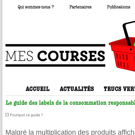
Malgré la multiplication des produits affic