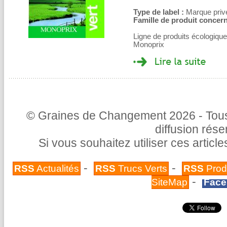
Type de label :
Marque privé
Famille de produit concern
Ligne de produits écologiqu
Monoprix
© Graines de Changement 2026 - Tous 
diffusion rés
Si vous souhaitez utiliser ces articl
-
-
RSS
Actualités
RSS
Trucs Verts
RSS
Prod
-
SiteMap
Face