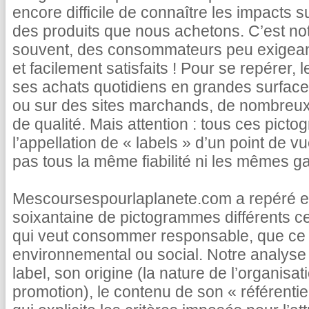
encore difficile de connaître les impacts s
des produits que nous achetons. C’est not
souvent, des consommateurs peu exigea
et facilement satisfaits ! Pour se repérer, 
ses achats quotidiens en grandes surface
ou sur des sites marchands, de nombreux 
de qualité. Mais attention : tous ces pict
l’appellation de « labels » d’un point de vu
pas tous la même fiabilité ni les mêmes ga
Mescoursespourlaplanete.com a repéré et
soixantaine de pictogrammes différents c
qui veut consommer responsable, que ce s
environnemental ou social. Notre analyse 
label, son origine (la nature de l’organisatio
promotion), le contenu de son « référentie