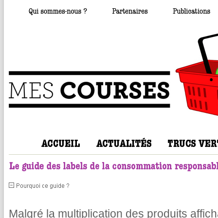
Malgré la multiplication des produits affic