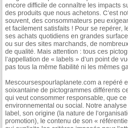
encore difficile de connaître les impacts s
des produits que nous achetons. C’est not
souvent, des consommateurs peu exigea
et facilement satisfaits ! Pour se repérer, 
ses achats quotidiens en grandes surface
ou sur des sites marchands, de nombreux 
de qualité. Mais attention : tous ces pict
l’appellation de « labels » d’un point de vu
pas tous la même fiabilité ni les mêmes ga
Mescoursespourlaplanete.com a repéré et
soixantaine de pictogrammes différents c
qui veut consommer responsable, que ce s
environnemental ou social. Notre analyse 
label, son origine (la nature de l’organisatio
promotion), le contenu de son « référentie