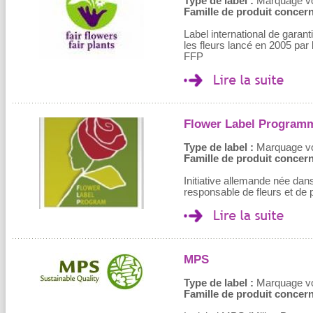
Type de label :
Marquage volo
Famille de produit concern
Label international de garant
les fleurs lancé en 2005 par l
FFP
Flower Label Program
Type de label :
Marquage volo
Famille de produit concern
Initiative allemande née dan
responsable de fleurs et de 
MPS
Type de label :
Marquage volo
Famille de produit concern