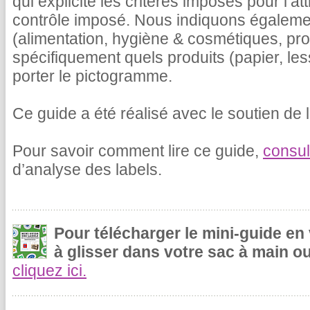
qui explicite les critères imposés pour l’at
contrôle imposé. Nous indiquons égalemen
(alimentation, hygiène & cosmétiques, pr
spécifiquement quels produits (papier, le
porter le pictogramme.
Ce guide a été réalisé avec le soutien de l
Pour savoir comment lire ce guide,
consul
d’analyse des labels.
Pour télécharger le mini-guide en
à glisser dans votre sac à main ou
cliquez ici.