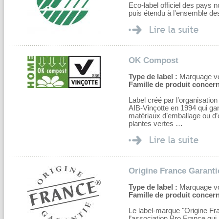
Eco-label officiel des pays
puis étendu à l'ensemble de
OK Compost
Type de label :
Marquage volo
Famille de produit concern
Label créé par l’organisation 
AIB-Vinçotte en 1994 qui gar
matériaux d’emballage ou d’o
plantes vertes …
Origine France Garanti
Type de label :
Marquage volo
Famille de produit concern
Le label-marque "Origine Fr
l’association Pro France qu