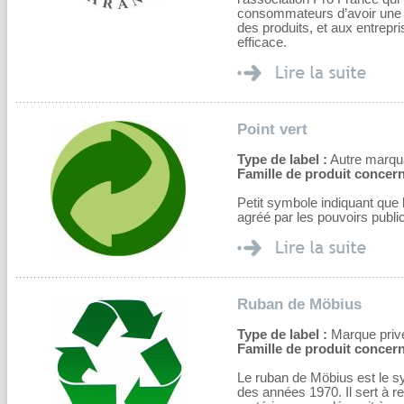
consommateurs d’avoir une in
des produits, et aux entrepr
efficace.
Point vert
Type de label :
Autre marqu
Famille de produit concern
Petit symbole indiquant que 
agréé par les pouvoirs publi
Ruban de Möbius
Type de label :
Marque privé
Famille de produit concern
Le ruban de Möbius est le s
des années 1970. Il sert à re