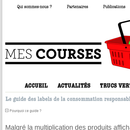
Malgré la multiplication des produits affic