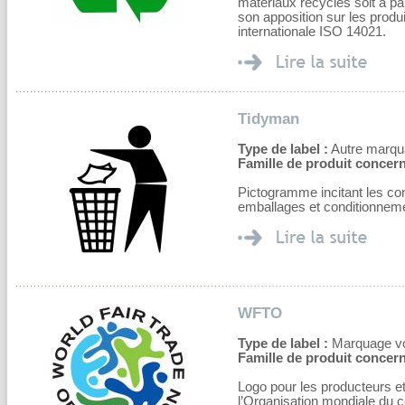
matériaux recyclés soit à pa
son apposition sur les produ
internationale ISO 14021.
Tidyman
Type de label :
Autre marqu
Famille de produit concern
Pictogramme incitant les co
emballages et conditionnem
WFTO
Type de label :
Marquage volo
Famille de produit concern
Logo pour les producteurs 
l’Organisation mondiale du