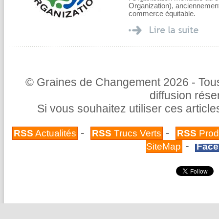
Organization), anciennement
commerce équitable.
© Graines de Changement 2026 - Tous 
diffusion rés
Si vous souhaitez utiliser ces articl
-
-
RSS
Actualités
RSS
Trucs Verts
RSS
Prod
-
SiteMap
Face