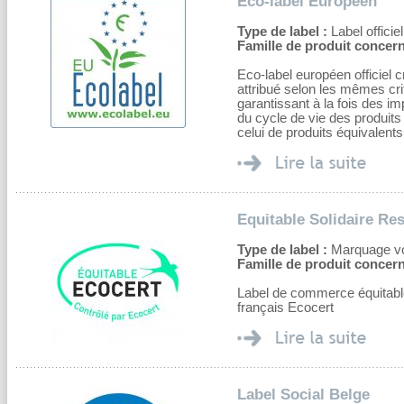
Eco-label Européen
Type de label :
Label officiel
Famille de produit concern
Eco-label européen officiel
attribué selon les mêmes cri
garantissant à la fois des 
du cycle de vie des produit
celui de produits équivalents
Equitable Solidaire Re
Type de label :
Marquage volo
Famille de produit concern
Label de commerce équitable
français Ecocert
Label Social Belge