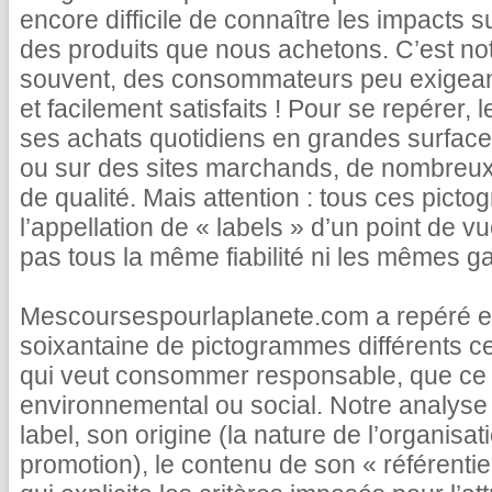
encore difficile de connaître les impacts s
des produits que nous achetons. C’est not
souvent, des consommateurs peu exigea
et facilement satisfaits ! Pour se repérer, 
ses achats quotidiens en grandes surface
ou sur des sites marchands, de nombreux 
de qualité. Mais attention : tous ces pict
l’appellation de « labels » d’un point de vu
pas tous la même fiabilité ni les mêmes ga
Mescoursespourlaplanete.com a repéré et
soixantaine de pictogrammes différents c
qui veut consommer responsable, que ce s
environnemental ou social. Notre analyse 
label, son origine (la nature de l’organisatio
promotion), le contenu de son « référentie