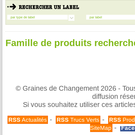
par type de label
par label
Famille de produits recherch
© Graines de Changement 2026 - Tous 
diffusion rés
Si vous souhaitez utiliser ces articl
-
-
RSS
Actualités
RSS
Trucs Verts
RSS
Prod
-
SiteMap
Face