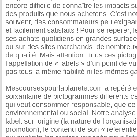
encore difficile de connaître les impacts s
des produits que nous achetons. C’est not
souvent, des consommateurs peu exigea
et facilement satisfaits ! Pour se repérer, 
ses achats quotidiens en grandes surface
ou sur des sites marchands, de nombreux 
de qualité. Mais attention : tous ces pict
l’appellation de « labels » d’un point de vu
pas tous la même fiabilité ni les mêmes ga
Mescoursespourlaplanete.com a repéré et
soixantaine de pictogrammes différents c
qui veut consommer responsable, que ce s
environnemental ou social. Notre analyse 
label, son origine (la nature de l’organisatio
promotion), le contenu de son « référentie