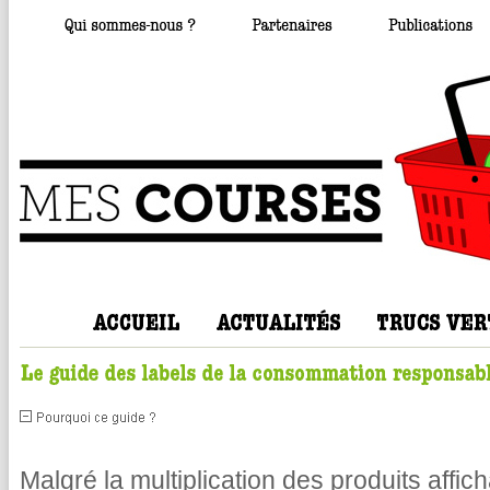
Malgré la multiplication des produits affic