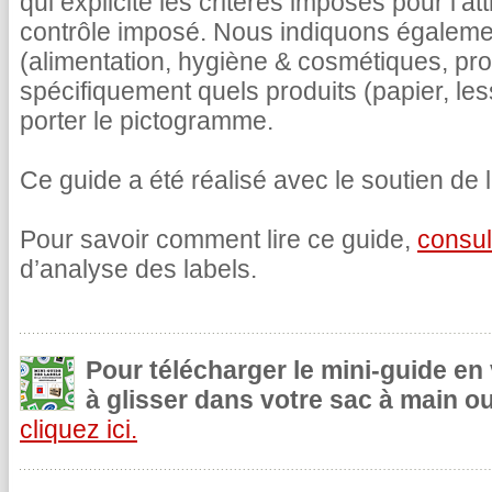
qui explicite les critères imposés pour l’at
contrôle imposé. Nous indiquons égalemen
(alimentation, hygiène & cosmétiques, pr
spécifiquement quels produits (papier, le
porter le pictogramme.
Ce guide a été réalisé avec le soutien de l
Pour savoir comment lire ce guide,
consul
d’analyse des labels.
Pour télécharger le mini-guide en
à glisser dans votre sac à main ou
cliquez ici.