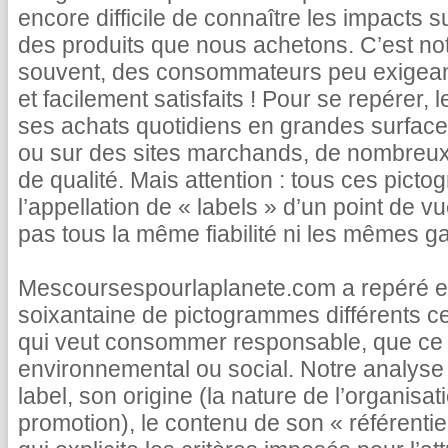
encore difficile de connaître les impacts s
des produits que nous achetons. C’est not
souvent, des consommateurs peu exigea
et facilement satisfaits ! Pour se repérer, 
ses achats quotidiens en grandes surface
ou sur des sites marchands, de nombreux 
de qualité. Mais attention : tous ces pict
l’appellation de « labels » d’un point de vu
pas tous la même fiabilité ni les mêmes ga
Mescoursespourlaplanete.com a repéré et
soixantaine de pictogrammes différents c
qui veut consommer responsable, que ce s
environnemental ou social. Notre analyse 
label, son origine (la nature de l’organisatio
promotion), le contenu de son « référentie