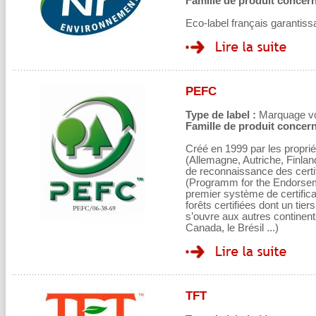
Famille de produit concern
Eco-label français garantiss
PEFC
Type de label :
Marquage volo
Famille de produit concern
Créé en 1999 par les proprié
(Allemagne, Autriche, Finla
de reconnaissance des certi
(Programm for the Endorseme
premier système de certifica
forêts certifiées dont un tiers
s’ouvre aux autres continen
Canada, le Brésil ...)
TFT