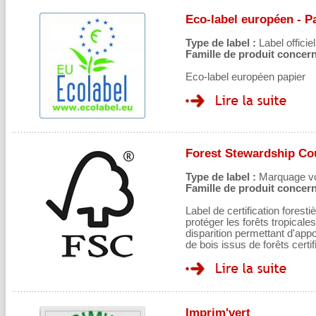
Eco-label européen - P
Type de label :
Label officiel
Famille de produit concern
Eco-label européen papier
Forest Stewardship Co
Type de label :
Marquage volo
Famille de produit concern
Label de certification forest
protéger les forêts tropical
disparition permettant d'appo
de bois issus de forêts certif
Imprim'vert