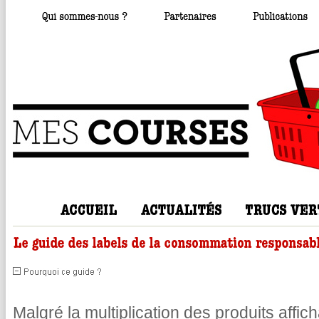
Malgré la multiplication des produits affic