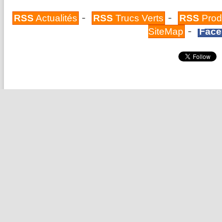
-
-
RSS
Actualités
RSS
Trucs Verts
RSS
Prod
-
SiteMap
Face