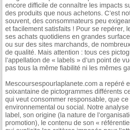
encore difficile de connaître les impacts s
des produits que nous achetons. C’est not
souvent, des consommateurs peu exigea
et facilement satisfaits ! Pour se repérer, 
ses achats quotidiens en grandes surface
ou sur des sites marchands, de nombreux 
de qualité. Mais attention : tous ces pict
l’appellation de « labels » d’un point de vu
pas tous la même fiabilité ni les mêmes ga
Mescoursespourlaplanete.com a repéré et
soixantaine de pictogrammes différents c
qui veut consommer responsable, que ce s
environnemental ou social. Notre analyse 
label, son origine (la nature de l’organisatio
promotion), le contenu de son « référentie