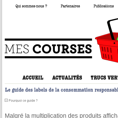
Malgré la multiplication des produits affic