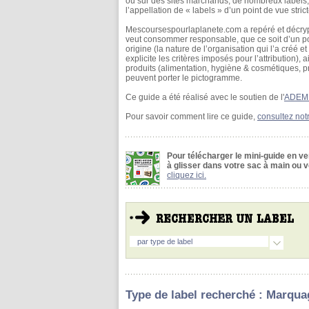
ou sur des sites marchands, de nombreux labels, l
l’appellation de « labels » d’un point de vue stri
Mescoursespourlaplanete.com a repéré et décrypt
veut consommer responsable, que ce soit d’un poi
origine (la nature de l’organisation qui l’a créé e
explicite les critères imposés pour l’attribution
produits (alimentation, hygiène & cosmétiques, p
peuvent porter le pictogramme.
Ce guide a été réalisé avec le soutien de l'
ADEM
Pour savoir comment lire ce guide,
consultez not
Pour télécharger le mini-guide en v
à glisser dans votre sac à main ou vo
cliquez ici.
par type de label
Type de label recherché : Marqua